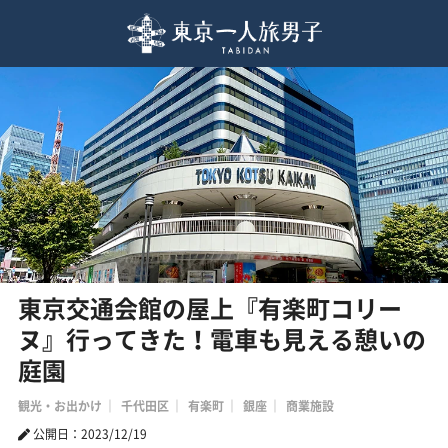
東京交通会館の屋上『有楽町コリー
ヌ』行ってきた！電車も見える憩いの
庭園
観光・お出かけ
千代田区
有楽町
銀座
商業施設
公開日：2023/12/19