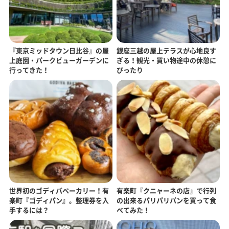
『東京ミッドタウン日比谷』の屋
銀座三越の屋上テラスが心地良す
上庭園・パークビューガーデンに
ぎる！観光・買い物途中の休憩に
行ってきた！
ぴったり
世界初のゴディバベーカリー！有
有楽町『クニャーネの店』で行列
楽町『ゴディパン』。整理券を入
の出来るパリパリパンを買って食
手するには？
べてみた！