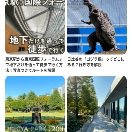
東京駅から東京国際フォーラムま
日比谷の「ゴジラ像」ってどこに
で地下だけを通って徒歩で行く方
ある？行き方を解説
法！写真つきでルートを解説