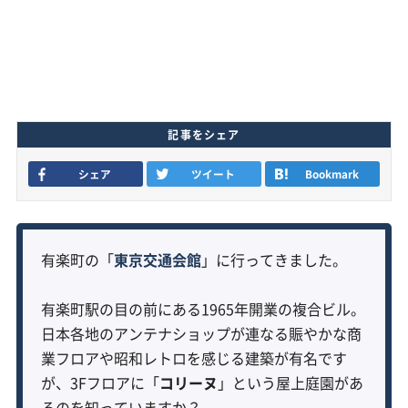
記事をシェア
シェア
ツイート
Bookmark
有楽町の「
東京交通会館
」に行ってきました。
有楽町駅の目の前にある1965年開業の複合ビル。
日本各地のアンテナショップが連なる賑やかな商
業フロアや昭和レトロを感じる建築が有名です
が、3Fフロアに「
コリーヌ
」という屋上庭園があ
るのを知っていますか？