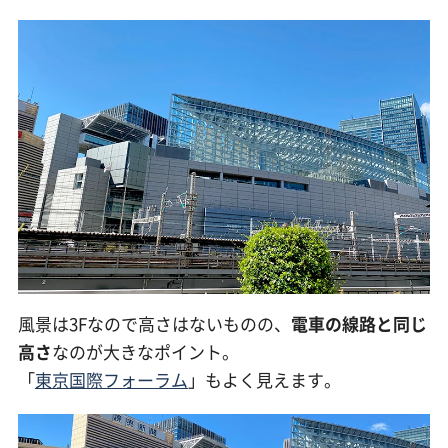
風景は3Fなので高さはないものの、
電車の線路と同じ
高さ
なのが大きなポイント。
「
東京国際フォーラム
」もよく見えます。