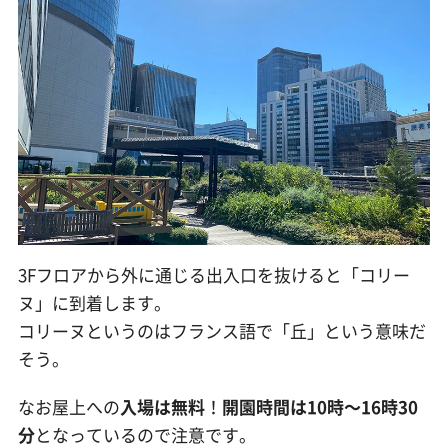
3Fフロアから外に通じる出入口を抜けると「コリー
ヌ」に到着します。
コリーヌというのはフランス語で「丘」という意味だ
そう。
なお屋上への
入場は無料
！
開園時間は10時〜16時30
分
となっているので注意です。