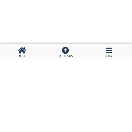
ホーム
ページ上部へ
メニュー
前の投稿
次の投稿