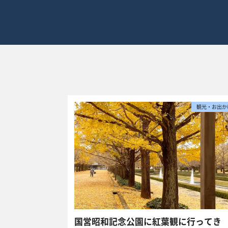
観光・お出か
国営昭和記念公園に紅葉観に行ってき