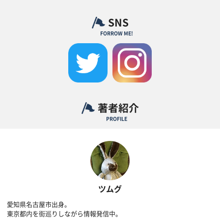
SNS
FORROW ME!
著者紹介
PROFILE
ツムグ
愛知県名古屋市出身。
東京都内を街巡りしながら情報発信中。