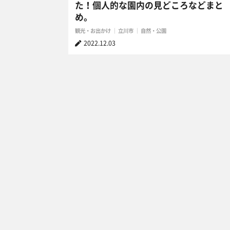
た！個人的な園内の見どころなどまと
め。
観光・お出かけ
立川市
自然・公園
2022.12.03