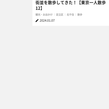
街並を散歩してきた！【東京一人散歩
12】
観光・お出かけ
足立区
北千住
散歩
2024.01.07