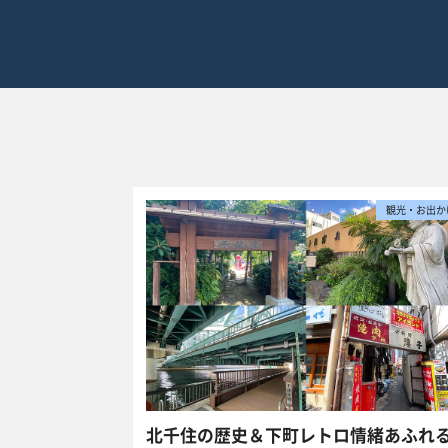
観光・お出か
北千住の歴史＆下町レトロ情緒あふれ