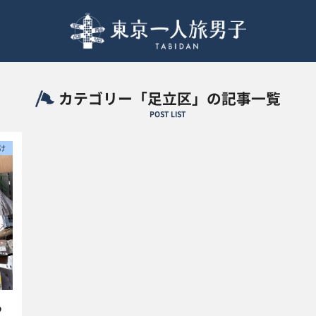
カテゴリー「足立区」の記事一覧
POST LIST
け
る