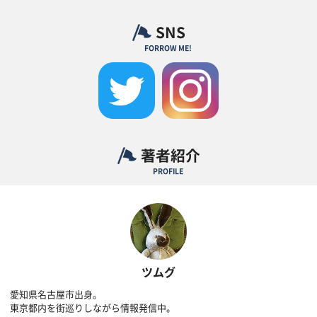
SNS
FORROW ME!
著者紹介
PROFILE
ツムグ
愛知県名古屋市出身。
東京都内を街巡りしながら情報発信中。