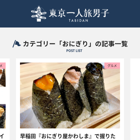
カテゴリー「おにぎり」の記事一覧
POST LIST
メ
グルメ
イ
早稲田『おにぎり屋かわしま』で握りた