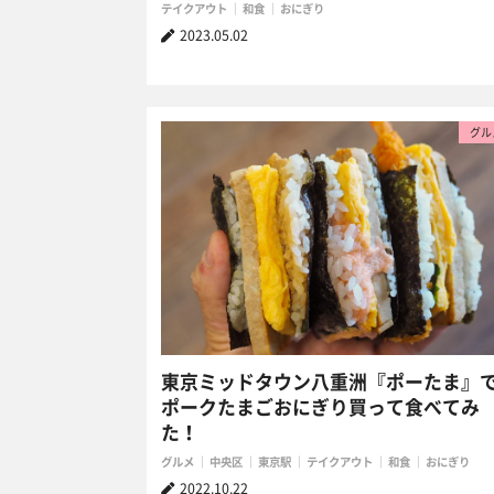
テイクアウト
和食
おにぎり
2023.05.02
グル
東京ミッドタウン八重洲『ポーたま』
ポークたまごおにぎり買って食べてみ
た！
グルメ
中央区
東京駅
テイクアウト
和食
おにぎり
2022.10.22