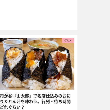
グルメ
司が谷『山太郎』で名店仕込みのおに
り＆とん汁を味わう。行列・待ち時間
どれぐらい？