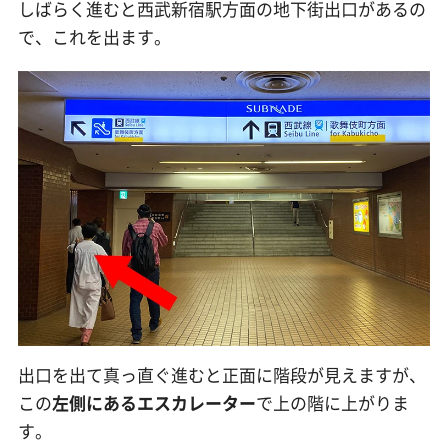
しばらく進むと西武新宿駅方面の地下街出口があるの
で、これを出ます。
出口を出て真っ直ぐ進むと正面に階段が見えますが、
この
左側にあるエスカレーター
で上の階に上がりま
す。