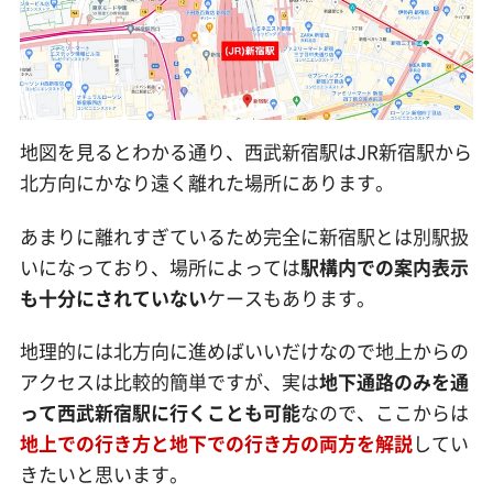
地図を見るとわかる通り、西武新宿駅はJR新宿駅から
北方向にかなり遠く離れた場所にあります。
あまりに離れすぎているため完全に新宿駅とは別駅扱
いになっており、場所によっては
駅構内での案内表示
も十分にされていない
ケースもあります。
地理的には北方向に進めばいいだけなので地上からの
アクセスは比較的簡単ですが、実は
地下通路のみを通
って西武新宿駅に行くことも可能
なので、ここからは
地上での行き方と地下での行き方の両方を解説
してい
きたいと思います。