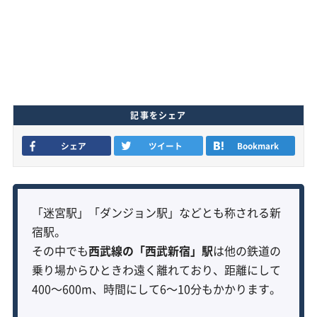
記事をシェア
シェア
ツイート
Bookmark
「迷宮駅」「ダンジョン駅」などとも称される新
宿駅。
その中でも
西武線の「西武新宿」駅
は他の鉄道の
乗り場からひときわ遠く離れており、距離にして
400〜600m、時間にして6〜10分もかかります。