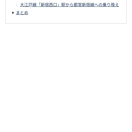
大江戸線「新宿西口」駅から都営新宿線への乗り換え
まとめ