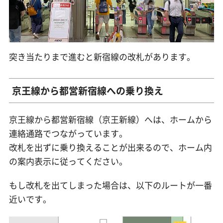
突き当たりまで進むと新宿線の改札があります。
京王線から都営新宿線への乗り換え
京王線から都営新宿線（京王新線）へは、ホームから
連絡通路でつながっています。
改札を出ずに乗り換えることが出来るので、ホーム内
の案内表示に従ってください。
もし改札を出てしまった場合は、以下のルートが一番
近いです。