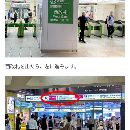
西改札を出たら、左に進みます。