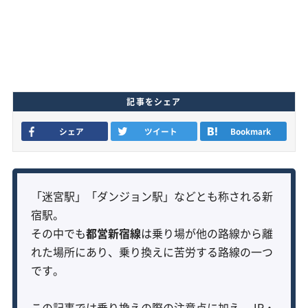
記事をシェア
シェア
ツイート
Bookmark
「迷宮駅」「ダンジョン駅」などとも称される新
宿駅。
その中でも
都営新宿線
は乗り場が他の路線から離
れた場所にあり、乗り換えに苦労する路線の一つ
です。
この記事では乗り換えの際の注意点に加え、JR・