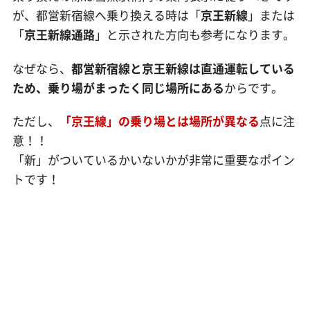
が、都営新宿線へ乗り換える時は「
京王新線
」または
「
京王新線通路
」と示された方向も参考になります。
なぜなら、
都営新宿線と京王新線は直通運転している
ため、乗り場がまったく同じ場所にある
からです。
ただし、
「京王線」の乗り場とは場所が異なる
点に注
意！！
「新」がついているかいないかが非常に重要なポイン
トです！