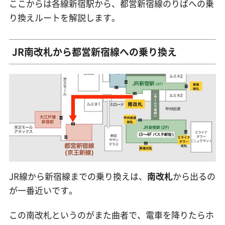
ここからは各線新宿駅から、都営新宿線のりばへの乗
り換えルートを解説します。
JR南改札から都営新宿線への乗り換え
JR線から新宿線までの乗り換えは、
南改札
から出るの
が一番近いです。
この南改札というのがまた曲者で、電車を降りたらホ