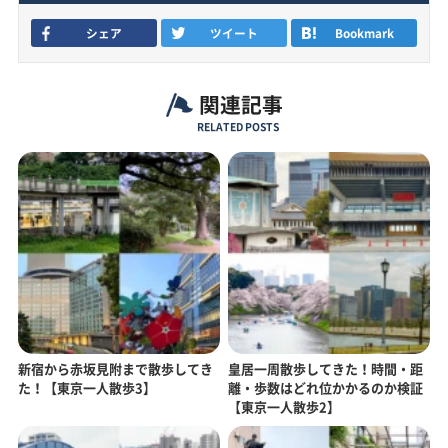
シェア
ツイート
Bookmark
関連記事
RELATED POSTS
新宿から赤坂見附まで散歩してき
皇居一周散歩してきた！時間・距
た！【東京一人散歩3】
離・歩数はどれ位かかるのか検証
【東京一人散歩2】