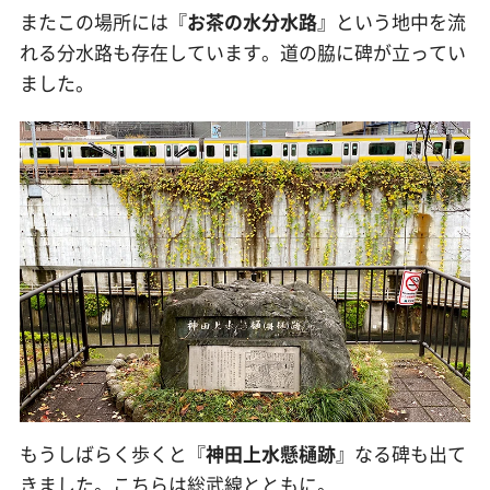
またこの場所には『
お茶の水分水路
』という地中を流
れる分水路も存在しています。道の脇に碑が立ってい
ました。
もうしばらく歩くと『
神田上水懸樋跡
』なる碑も出て
きました。こちらは総武線とともに。