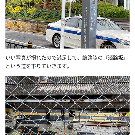
いい写真が撮れたので満足して、線路脇の『
淡路坂
』
という道を下りていきます。