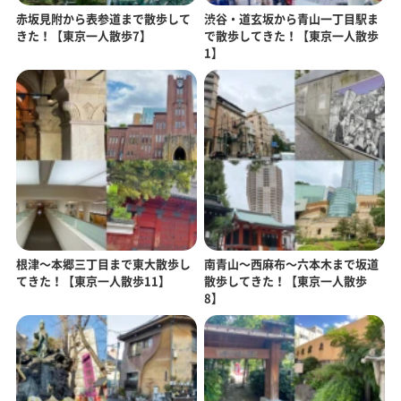
赤坂見附から表参道まで散歩して
渋谷・道玄坂から青山一丁目駅ま
きた！【東京一人散歩7】
で散歩してきた！【東京一人散歩
1】
根津〜本郷三丁目まで東大散歩し
南青山〜西麻布〜六本木まで坂道
てきた！【東京一人散歩11】
散歩してきた！【東京一人散歩
8】