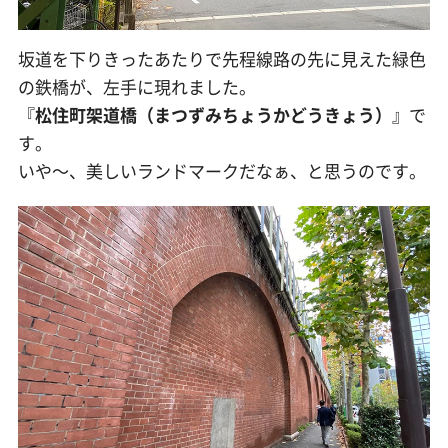
坂道を下りきったあたりで先程線路の先に見えた緑色
の鉄橋が、左手に現れました。
『
松住町架道橋（まつずみちょうかどうきょう）
』で
す。
いや〜、美しいランドマークだなぁ、と思うのです。