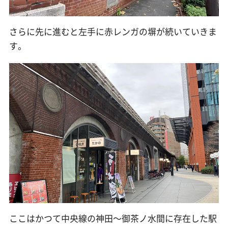
さらに先に進むと左手に赤レンガの塀が続いていきま
す。
ここはかつて中央線の神田〜御茶ノ水間に存在した駅