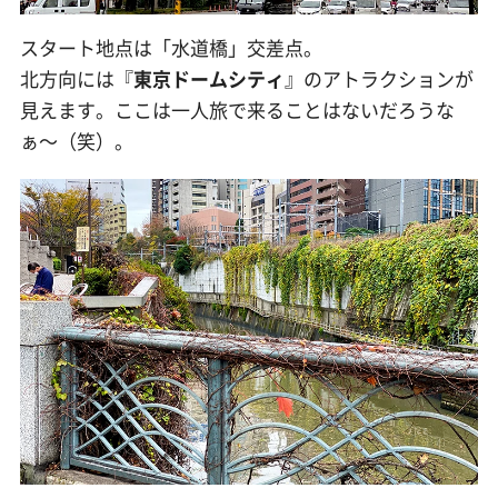
スタート地点は「水道橋」交差点。
北方向には『
東京ドームシティ
』のアトラクションが
見えます。ここは一人旅で来ることはないだろうな
ぁ〜（笑）。