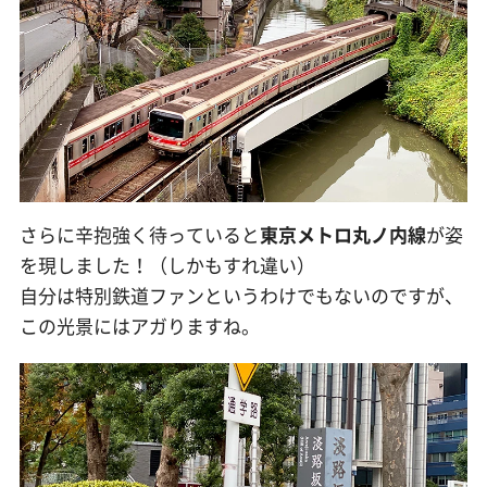
さらに辛抱強く待っていると
東京メトロ丸ノ内線
が姿
を現しました！（しかもすれ違い）
自分は特別鉄道ファンというわけでもないのですが、
この光景にはアガりますね。