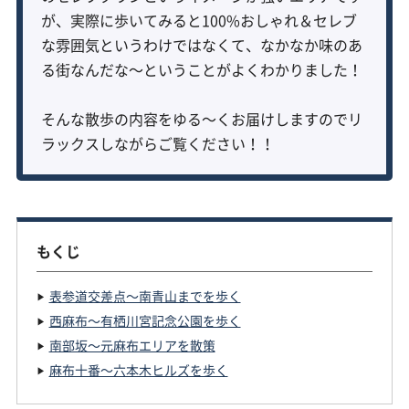
が、実際に歩いてみると100%おしゃれ＆セレブ
な雰囲気というわけではなくて、なかなか味のあ
る街なんだな〜ということがよくわかりました！
そんな散歩の内容をゆる〜くお届けしますのでリ
ラックスしながらご覧ください！！
もくじ
表参道交差点〜南青山までを歩く
西麻布〜有栖川宮記念公園を歩く
南部坂〜元麻布エリアを散策
麻布十番〜六本木ヒルズを歩く