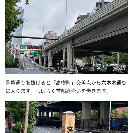
骨董通りを抜けると「高樹町」交差点から
六本木通り
に入ります。しばらく首都高沿いを歩きます。