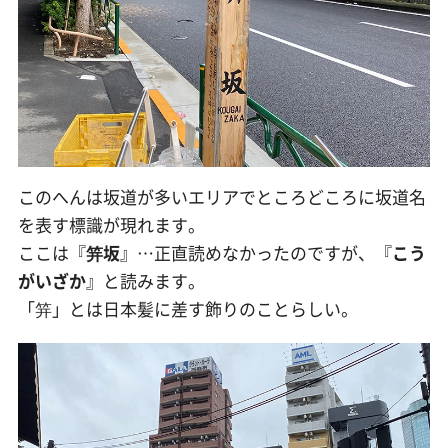
このへんは坂道が多いエリアでところどころに坂道名
を表す標識が現れます。
ここは『
笄坂
』…正直読めなかったのですが、『
こう
がいざか
』と読みます。
「笄」とは日本髪に差す飾りのことらしい。