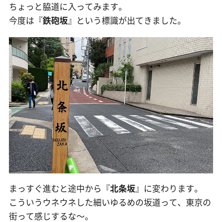
ちょっと脇道に入ってみます。
今度は『
鉄砲坂
』という標識が出てきました。
まっすぐ進むと途中から『
北条坂
』に変わります。
こういうウネウネした細いゆるめの坂道って、東京の
街って感じするな〜。