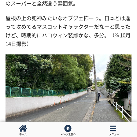
のスーパーと全然違う雰囲気。
屋根の上の死神みたいなオブジェ怖ーっ。日本とは違
って攻めてるマスコットキャラクターだなーと思った
けど、時期的にハロウィン装飾かな、多分。（※10月
14日撮影）
ホーム
ページ上部へ
メニュー