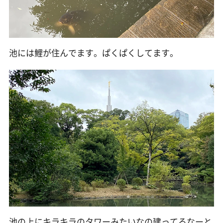
池には鯉が住んでます。ぱくぱくしてます。
池の上にキラキラのタワーみたいなの建ってるなーと