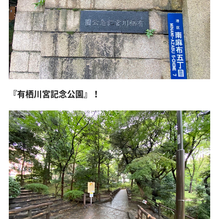
『有栖川宮記念公園』！