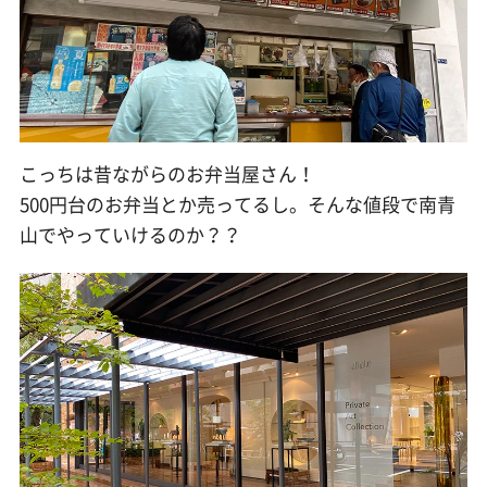
こっちは昔ながらのお弁当屋さん！
500円台のお弁当とか売ってるし。そんな値段で南青
山でやっていけるのか？？