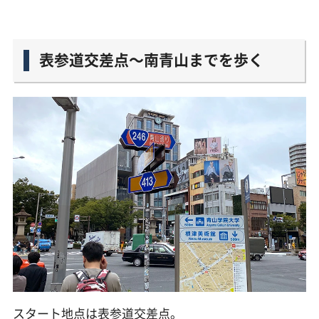
表参道交差点〜南青山までを歩く
スタート地点は表参道交差点。