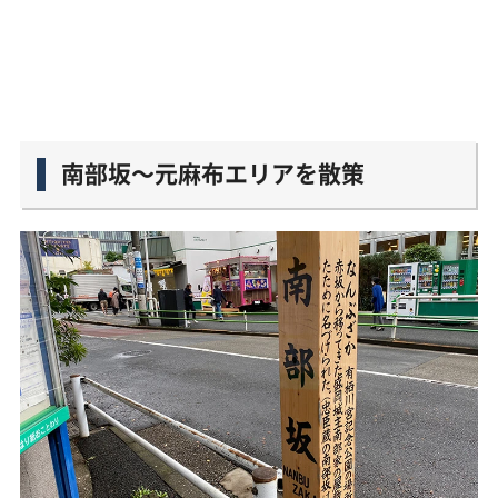
南部坂〜元麻布エリアを散策