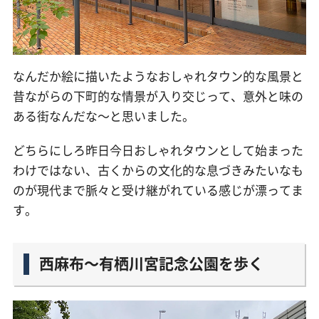
なんだか絵に描いたようなおしゃれタウン的な風景と
昔ながらの下町的な情景が入り交じって、意外と味の
ある街なんだな〜と思いました。
どちらにしろ昨日今日おしゃれタウンとして始まった
わけではない、古くからの文化的な息づきみたいなも
のが現代まで脈々と受け継がれている感じが漂ってま
す。
西麻布〜有栖川宮記念公園を歩く