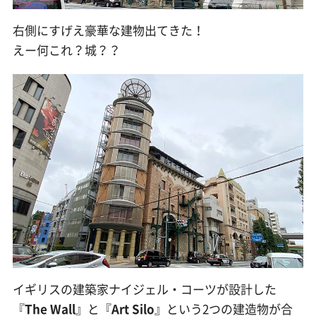
右側にすげえ豪華な建物出てきた！
えー何これ？城？？
イギリスの建築家ナイジェル・コーツが設計した
『
The Wall
』と『
Art Silo
』という2つの建造物が合