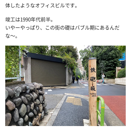
体したようなオフィスビルです。
竣工は1990年代前半。
いやーやっぱり、この街の礎はバブル期にあるんだ
な〜。