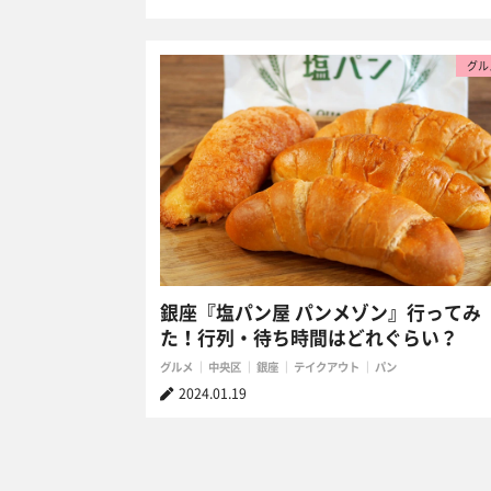
グル
銀座『塩パン屋 パンメゾン』行ってみ
た！行列・待ち時間はどれぐらい？
グルメ
中央区
銀座
テイクアウト
パン
2024.01.19