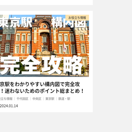
お役立ち情報
京駅をわかりやすい構内図で完全攻
！迷わないためのポイント総まとめ！
役立ち情報
千代田区
中央区
東京駅
鉄道・駅
2024.01.14