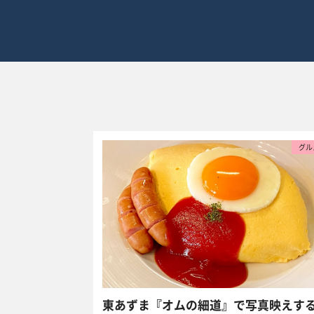
グル
東あずま『オムの細道』で写真映えす