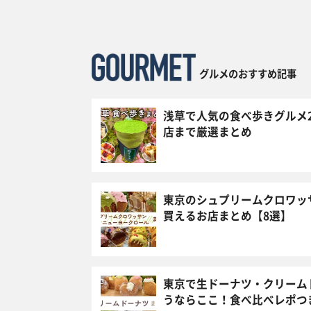
グルメのおすすめ記事
浅草で人気の食べ歩きグルメ
店まで厳選まとめ
東京のシュプリームクロワッ
買えるお店まとめ【8選】
東京で生ドーナツ・クリーム
うならここ！食べ比べレポつ