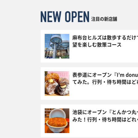
注目の新店舗
麻布台ヒルズは散歩するだけ
望を楽しむ散策コース
表参道にオープン『I’m don
てみた。行列・待ち時間はど
池袋にオープン『とんかつ丸
みた！行列・待ち時間はどれ