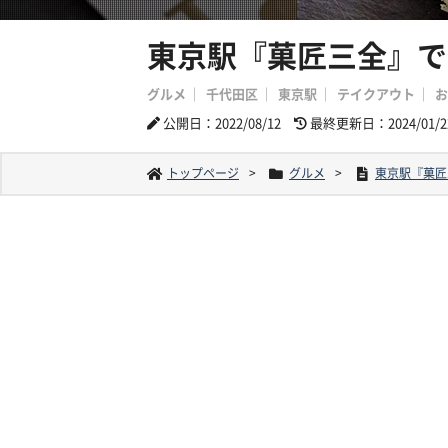
東京駅『菓匠三全』で
グルメ
千代田区
東京駅
テイクアウト
お
公開日：2022/08/12
最終更新日：2024/01/2
トップページ
グルメ
東京駅『菓匠