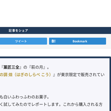
記事をシェア
ツイート
Bookmark
『
菓匠三全
』の『萩の月』。
の調 煌（はぎのしらべ こう）
』が東京限定で販売されてい
も白いふわっふわのお菓子。
く試してみたのでレポートします。これから購入される方