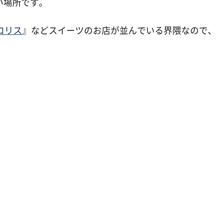
い場所です。
コリス
』などスイーツのお店が並んでいる界隈なので、