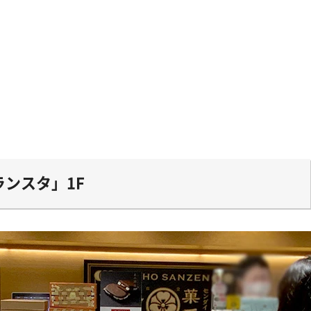
ンスタ」1F