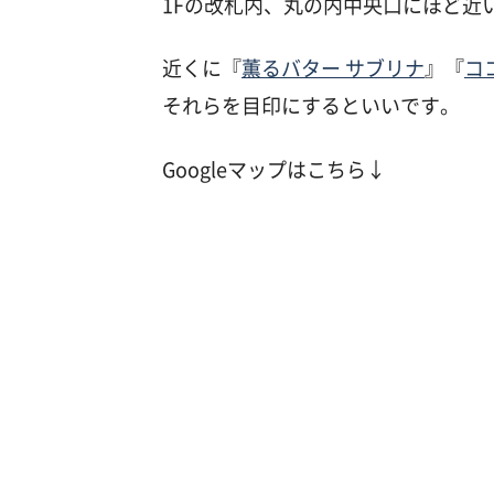
1Fの改札内、丸の内中央口にほど近
近くに『
薫るバター サブリナ
』『
コ
それらを目印にするといいです。
Googleマップはこちら↓