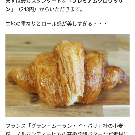
まずは最もスタンダードな『
プレミアムクロワッサ
ン
』（248円）からいただきます。
生地の重なりとロール感が美しすぎる・・・
フランス「グラン・ムーラン・ド・パリ」社の小麦
粉、ノルマンディー地方の高級発酵バターなど素材に