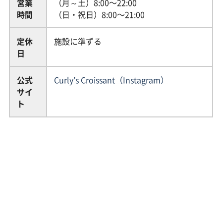
営業
（月～土）8:00〜22:00
時間
（日・祝日）8:00〜21:00
定休
施設に準ずる
日
公式
Curly’s Croissant（Instagram）
サイ
ト