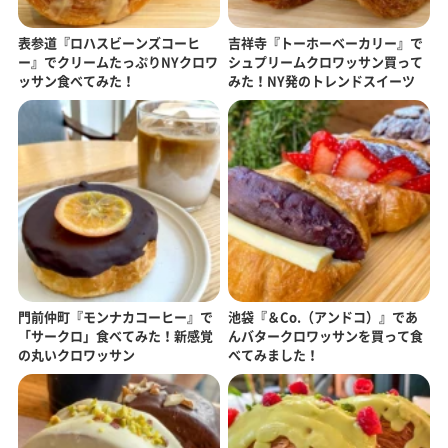
表参道『ロハスビーンズコーヒ
吉祥寺『トーホーベーカリー』で
ー』でクリームたっぷりNYクロワ
シュプリームクロワッサン買って
ッサン食べてみた！
みた！NY発のトレンドスイーツ
門前仲町『モンナカコーヒー』で
池袋『＆Co.（アンドコ）』であ
「サークロ」食べてみた！新感覚
んバタークロワッサンを買って食
の丸いクロワッサン
べてみました！