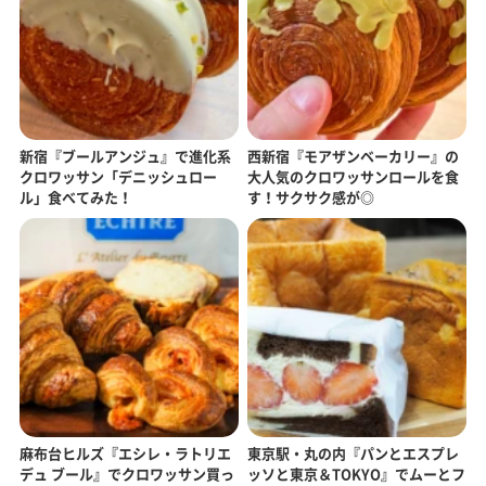
新宿『ブールアンジュ』で進化系
西新宿『モアザンベーカリー』の
クロワッサン「デニッシュロー
大人気のクロワッサンロールを食
ル」食べてみた！
す！サクサク感が◎
麻布台ヒルズ『エシレ・ラトリエ
東京駅・丸の内『パンとエスプレ
デュ ブール』でクロワッサン買っ
ッソと東京＆TOKYO』でムーとフ