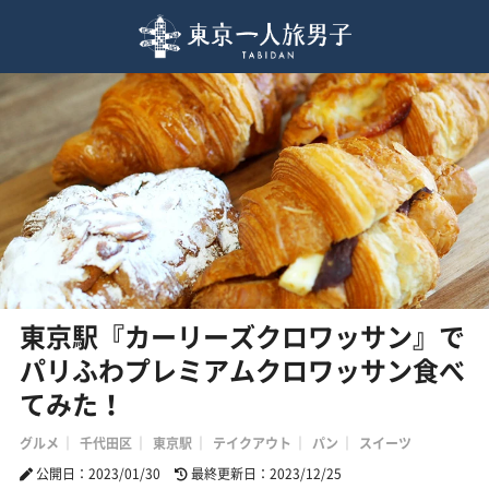
東京駅『カーリーズクロワッサン』で
パリふわプレミアムクロワッサン食べ
てみた！
グルメ
千代田区
東京駅
テイクアウト
パン
スイーツ
公開日：2023/01/30
最終更新日：2023/12/25