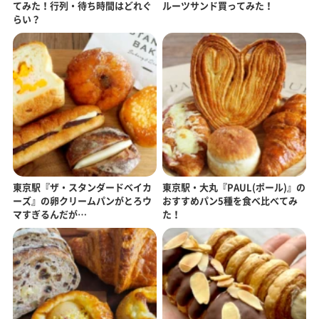
てみた！行列・待ち時間はどれぐ
ルーツサンド買ってみた！
らい？
東京駅『ザ・スタンダードベイカ
東京駅・大丸『PAUL(ポール)』の
ーズ』の卵クリームパンがとろウ
おすすめパン5種を食べ比べてみ
マすぎるんだが…
た！