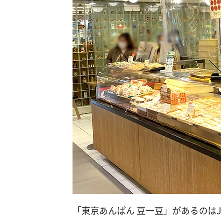
「東京あんぱん 豆一豆」があるのは