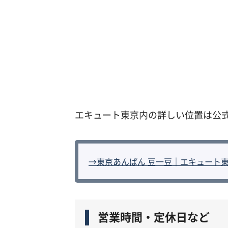
エキュート東京内の詳しい位置は公
→東京あんぱん 豆一豆｜エキュート
営業時間・定休日など