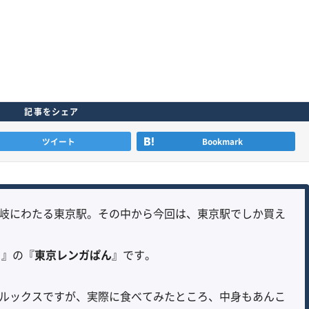
記事をシェア
ツイート
Bookmark
岐にわたる東京駅。その中から今回は、東京駅でしか買え
）
』の『
東京レンガぱん
』です。
なルックスですが、実際に食べてみたところ、中身もあんこ