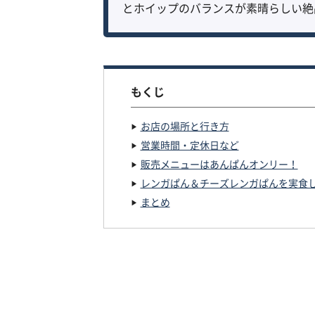
とホイップのバランスが素晴らしい絶
もくじ
お店の場所と行き方
営業時間・定休日など
販売メニューはあんぱんオンリー！
レンガぱん＆チーズレンガぱんを実食
まとめ