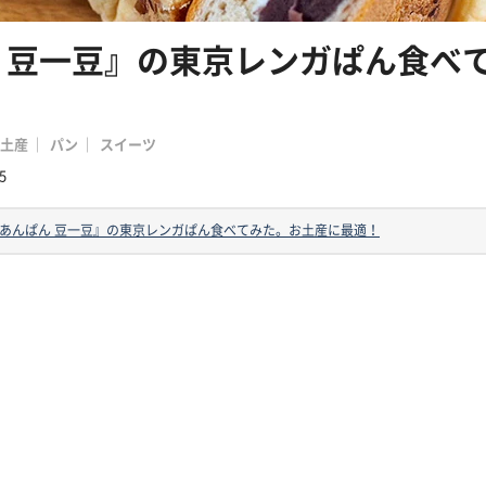
 豆一豆』の東京レンガぱん食べ
土産
パン
スイーツ
5
あんぱん 豆一豆』の東京レンガぱん食べてみた。お土産に最適！