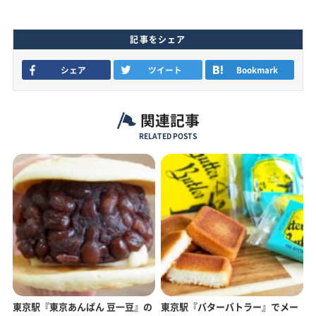
記事をシェア
シェア
ツイート
Bookmark
関連記事
RELATED POSTS
東京駅『東京あんぱん 豆一豆』の
東京駅『バターバトラー』でメー