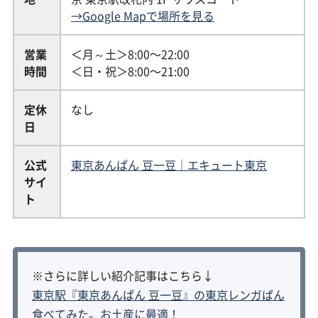
→Google Mapで場所を見る
営業
＜月～土＞8:00〜22:00
時間
＜日・祝＞8:00〜21:00
定休
なし
日
公式
東京あんぱん 豆一豆｜エキュート東京
サイ
ト
※さらに詳しい紹介記事はこちら↓
東京駅『東京あんぱん 豆一豆』の東京レンガぱん
食べてみた。お土産に最適！