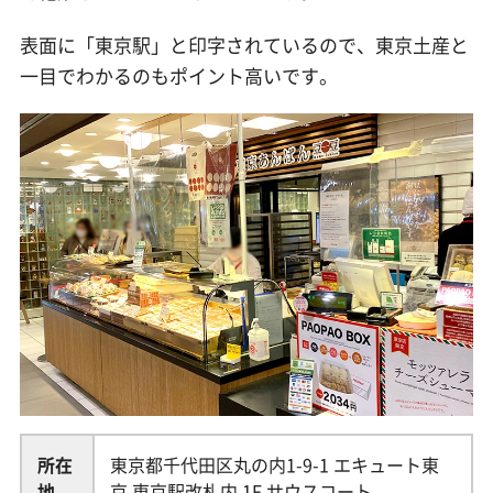
表面に「東京駅」と印字されているので、東京土産と
一目でわかるのもポイント高いです。
所在
東京都千代田区丸の内1-9-1 エキュート東
地
京 東京駅改札内 1F サウスコート