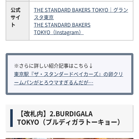
公式
THE STANDARD BAKERS TOKYO｜グラン
サイ
スタ東京
ト
THE STANDARD BAKERS
TOKYO（Instagram）
※さらに詳しい紹介記事はこちら↓
東京駅『ザ・スタンダードベイカーズ』の卵クリ
ームパンがとろウマすぎるんだが…
【改札内】2.BURDIGALA
TOKYO（ブルディガラトーキョー）