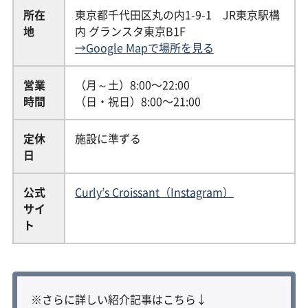
所在
東京都千代田区丸の内1-9-1 JR東京駅構
地
内 グランスタ東京B1F
→Google Mapで場所を見る
営業
（月～土）8:00〜22:00
時間
（日・祝日）8:00〜21:00
定休
施設に準ずる
日
公式
Curly’s Croissant（Instagram）
サイ
ト
※さらに詳しい紹介記事はこちら↓