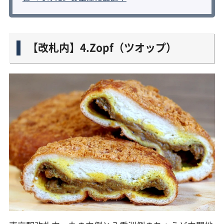
【改札内】4.Zopf（ツオップ）