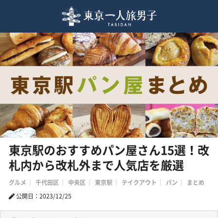
東京駅のおすすめパン屋さん15選！改
札内から改札外まで人気店を厳選
グルメ
千代田区
中央区
東京駅
テイクアウト
パン
まとめ
公開日：2023/12/25