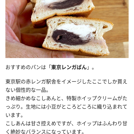
おすすめのパンは「
東京レンガぱん
」。
東京駅の赤レンガ駅舎をイメージしたここでしか買え
ない個性的な一品。
きめ細かめなこしあんと、特製ホイップクリームがた
っぷり。生地には小豆がところどころに織り込まれて
います。
こしあんは甘さ控えめですが、ホイップはふんわり甘
く絶妙なバランスになっています。