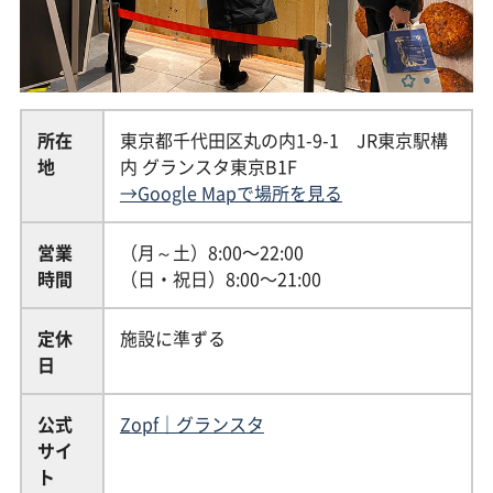
所在
東京都千代田区丸の内1-9-1 JR東京駅構
地
内 グランスタ東京B1F
→Google Mapで場所を見る
営業
（月～土）8:00〜22:00
時間
（日・祝日）8:00〜21:00
定休
施設に準ずる
日
公式
Zopf｜グランスタ
サイ
ト