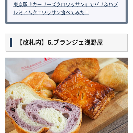
東京駅『カーリーズクロワッサン』でパリふわプ
レミアムクロワッサン食べてみた！
【改札内】6.ブランジェ浅野屋