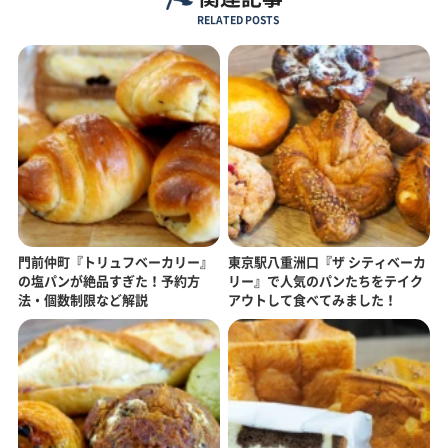
RELATED POSTS
門前仲町『トリュフベーカリー』
東京駅八重洲口『ザ シティベーカ
の塩パンが絶品すぎた！予約方
リー』で人気のパンたちをテイク
法・個数制限など解説
アウトして食べてみました！