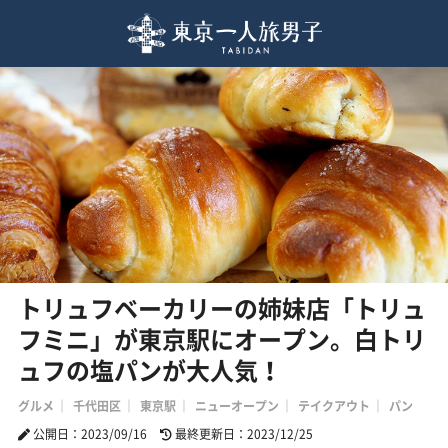
トリュフベーカリーの姉妹店「トリュ
フミニ」が東京駅にオープン。白トリ
ュフの塩パンが大人気！
グルメ
千代田区
東京駅
ニューオープン
テイクアウト
パン
公開日：2023/09/16
最終更新日：2023/12/25