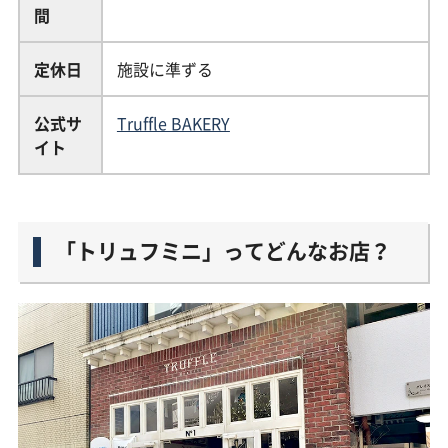
間
定休日
施設に準ずる
公式サ
Truffle BAKERY
イト
「トリュフミニ」ってどんなお店？