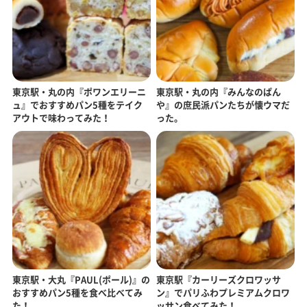
東京駅・丸の内『ポワンエリーニ
東京駅・丸の内『みんなのぱん
ュ』でおすすめパン5種をテイク
や』の庶民派パンたちが懐ウマだ
アウトで味わってみた！
った。
東京駅・大丸『PAUL(ポール)』の
東京駅『カーリーズクロワッサ
おすすめパン5種を食べ比べてみ
ン』でパリふわプレミアムクロワ
た！
ッサン食べてみた！