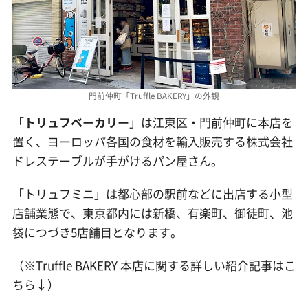
門前仲町「Truffle BAKERY」の外観
「
トリュフベーカリー
」は江東区・門前仲町に本店を
置く、ヨーロッパ各国の食材を輸入販売する株式会社
ドレステーブルが手がけるパン屋さん。
「トリュフミニ」は都心部の駅前などに出店する小型
店舗業態で、東京都内には新橋、有楽町、御徒町、池
袋につづき5店舗目となります。
（※Truffle BAKERY 本店に関する詳しい紹介記事はこ
ちら↓）