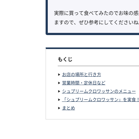
実際に買って食べてみたのでお味の感
ますので、ぜひ参考にしてくださいね
もくじ
お店の場所と行き方
営業時間・定休日など
シュプリームクロワッサンのメニュー
「シュプリームクロワッサン」を実食
まとめ