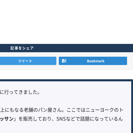
記事をシェア
ツイート
Bookmark
に行ってきました。
以上にもなる老舗のパン屋さん。ここではニューヨークのト
ッサン
」を販売しており、SNSなどで話題になっているん