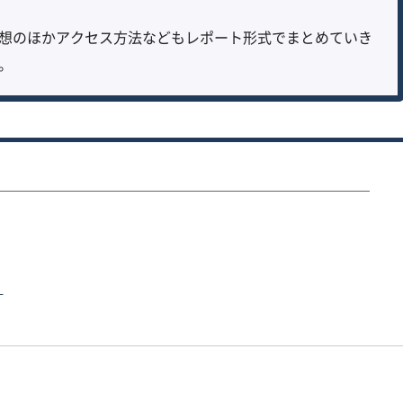
想のほかアクセス方法などもレポート形式でまとめていき
。
！