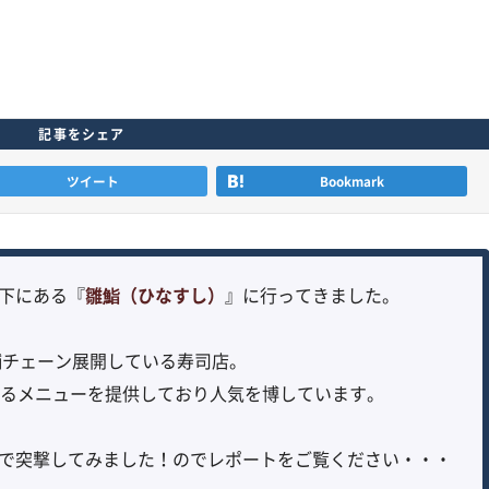
記事をシェア
ツイート
Bookmark
下にある『
雛鮨（ひなすし）
』に行ってきました。
舗チェーン展開している寿司店。
来るメニューを提供しており人気を博しています。
で突撃してみました！のでレポートをご覧ください・・・