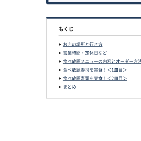
もくじ
お店の場所と行き方
営業時間・定休日など
食べ放題メニューの内容とオーダー方
食べ放題寿司を実食！＜1皿目＞
食べ放題寿司を実食！＜2皿目＞
まとめ