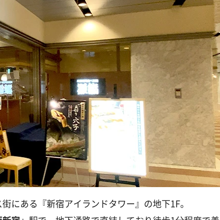
街にある『新宿アイランドタワー』の地下1F。