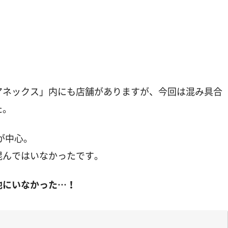
アネックス」内にも店舗がありますが、今回は混み具合
た。
が中心。
混んではいなかったです。
他にいなかった…！