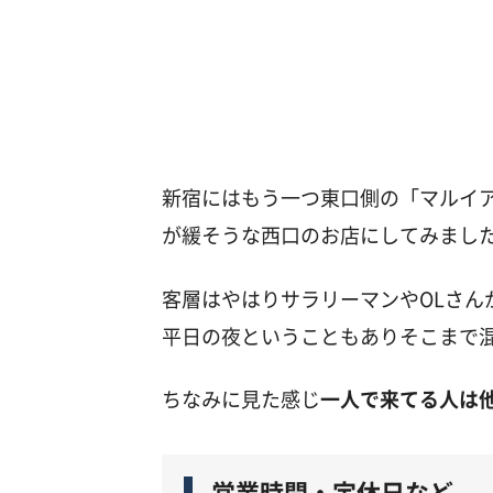
新宿にはもう一つ東口側の「マルイ
が緩そうな西口のお店にしてみまし
客層はやはりサラリーマンやOLさん
平日の夜ということもありそこまで
ちなみに見た感じ
一人で来てる人は
営業時間・定休日など