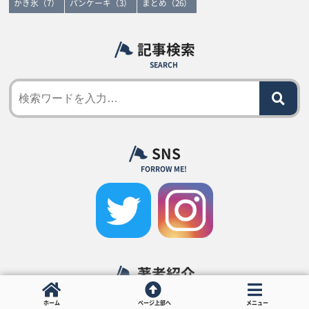
かき氷（7）
パンケーキ（3）
まとめ（26）
記事検索
SEARCH
SNS
FORROW ME!
著者紹介
PROFILE
ホーム
ページ上部へ
メニュー