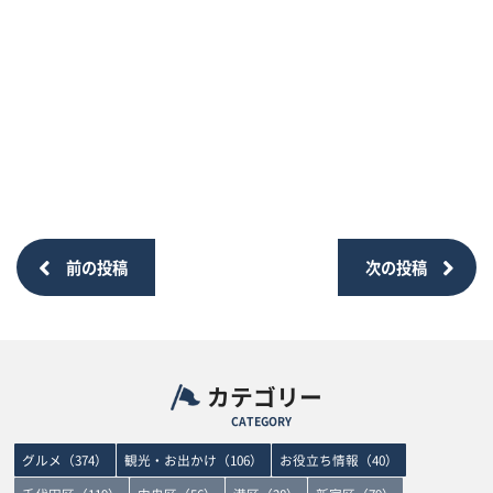
前の投稿
次の投稿
カテゴリー
CATEGORY
グルメ（374）
観光・お出かけ（106）
お役立ち情報（40）