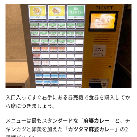
入口入ってすぐ右手にある券売機で食券を購入してか
ら席につきましょう。
メニューは最もスタンダードな「
麻婆カレー
」と、チ
キンカツと卵黄を加えた「
カツタマ麻婆カレ
ー」の2