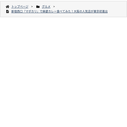
トップページ
グルメ
新宿西口『マボカリ』で麻婆カレー食べてみた！大阪の人気店が東京初進出