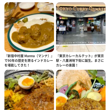
『新宿中村屋 Manna（マンナ）』
『東京カレーカルテット』が東京
で90年の歴史を誇るインドカレー
駅・八重洲地下街に誕生。まさに
を堪能してきた！
カレーの楽園！