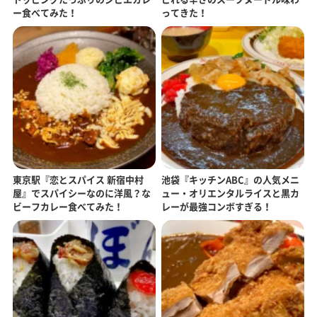
ー食べてみた！
ってきた！
東京駅『恋とスパイス 新宿中村
池袋『キッチンABC』の人気メニ
屋』でスパイシーなのに洋風？な
ュー・オリエンタルライスと黒カ
ビーフカレー食べてみた！
レーが最強コンボすぎる！