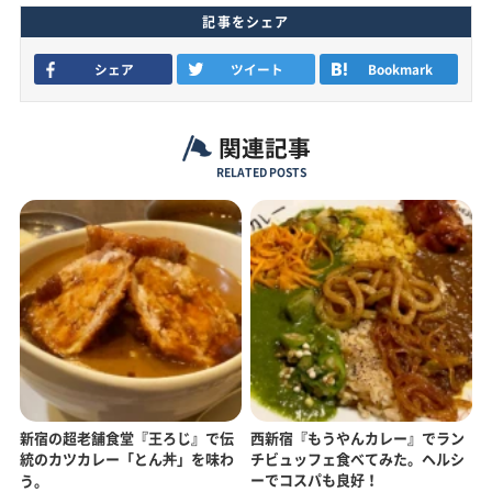
記事をシェア
シェア
ツイート
Bookmark
関連記事
RELATED POSTS
新宿の超老舗食堂『王ろじ』で伝
西新宿『もうやんカレー』でラン
統のカツカレー「とん丼」を味わ
チビュッフェ食べてみた。ヘルシ
ーでコスパも良好！
う。