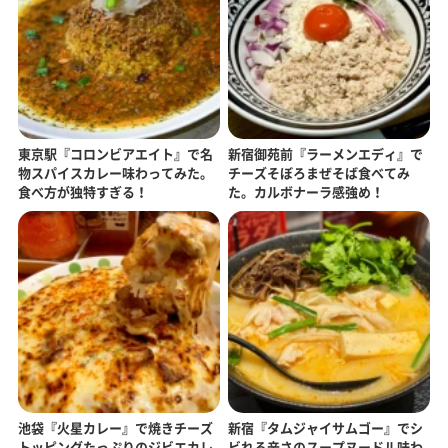
東京駅『コロンビアエイト』で名
新宿御苑前『ラーメンエディ』で
物スパイスカレー味わってみた。
チーズそぼろまぜそば食べてみ
食べ方が独特すぎる！
た。カルボナーラ感強め！
池袋『火星カレー』で焼きチーズ
新宿『タムジャイサムゴー』でシ
トッピングたっぷりのジビエカレ
ビれる辛さのスープヌードル味わ