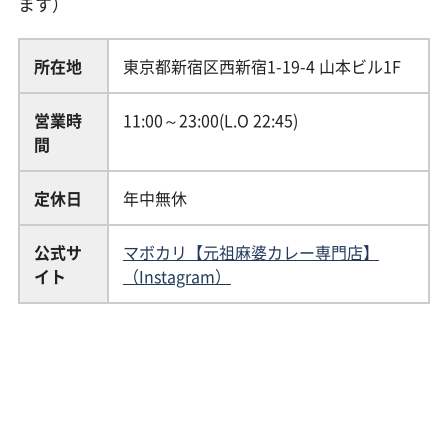
ます）
所在地
東京都新宿区西新宿1-19-4 山本ビル1F
営業時
11:00～23:00(L.O 22:45)
間
定休日
年中無休
公式サ
マボカリ【元祖麻婆カレー専門店】
イト
（Instagram）