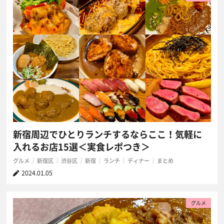
新宿周辺でひとりランチするならここ！気軽に
入れるお店15選＜実食レポつき＞
グルメ
新宿区
渋谷区
新宿
ランチ
ディナー
まとめ
2024.01.05
グルメ