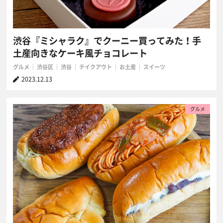
渋谷『ミシャラク』でクーニー買ってみた！手
土産向きなケーキ風チョコレート
グルメ
渋谷区
渋谷
テイクアウト
お土産
スイーツ
2023.12.13
グルメ