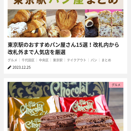
東京駅のおすすめパン屋さん15選！改札内から
改札外まで人気店を厳選
グルメ
千代田区
中央区
東京駅
テイクアウト
パン
まとめ
2023.12.25
グルメ