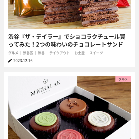
渋谷『ザ・テイラー』でショコラクチュール買
ってみた！2つの味わいのチョコレートサンド
グルメ
渋谷区
渋谷
テイクアウト
お土産
スイーツ
2023.12.16
グルメ