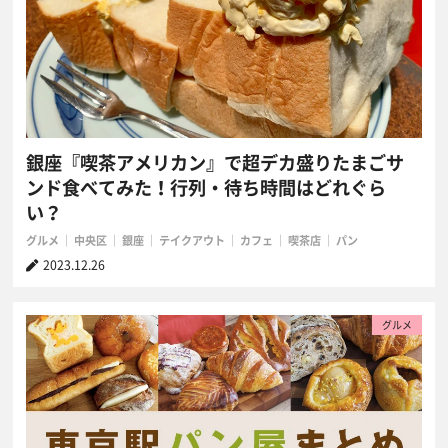
銀座『喫茶アメリカン』で超デカ盛りたまごサ
ンド食べてみた！行列・待ち時間はどれぐら
い？
グルメ
中央区
銀座
テイクアウト
カフェ
喫茶店
パン
2023.12.26
グルメ