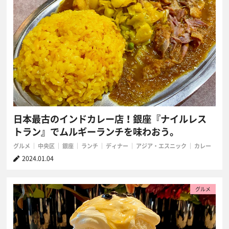
日本最古のインドカレー店！銀座『ナイルレス
トラン』でムルギーランチを味わおう。
グルメ
中央区
銀座
ランチ
ディナー
アジア・エスニック
カレー
2024.01.04
グルメ