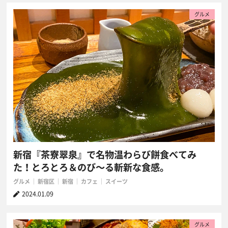
グルメ
新宿『茶寮翠泉』で名物温わらび餅食べてみ
た！とろとろ＆のび〜る斬新な食感。
グルメ
新宿区
新宿
カフェ
スイーツ
2024.01.09
グルメ