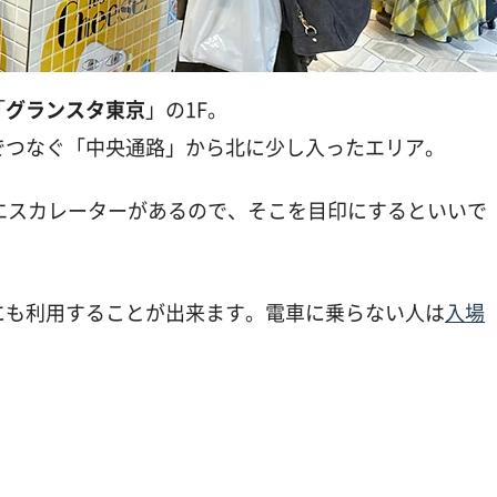
「
グランスタ東京
」の1F。
でつなぐ「中央通路」から北に少し入ったエリア。
エスカレーターがあるので、そこを目印にするといいで
にも利用することが出来ます。電車に乗らない人は
入場