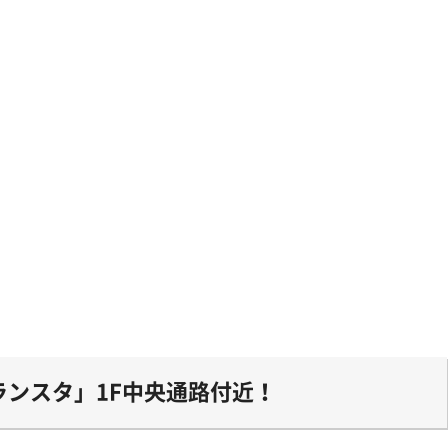
ンスタ」1F中央通路付近！