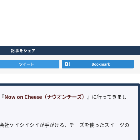
記事をシェア
ツイート
Bookmark
『
Now on Cheese（ナウオンチーズ）
』に行ってきまし
会社ケイシイシイが手がける、チーズを使ったスイーツの