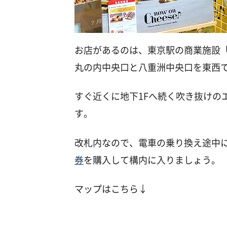
お店があるのは、東京駅の商業施設
丸の内中央口と八重洲中央口を東西
すぐ近くに地下1Fへ続く吹き抜けの
す。
改札内なので、電車の乗り換え途中
券
を購入して構内に入りましょう。
マップはこちら↓