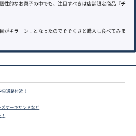
個性的なお菓子の中でも、注目すべきは店舗限定商品『
チ
と目がキラーン！となったのでそそくさと購入し食べてみま
中央通路付近！
ーズケーキサンドなど
た！