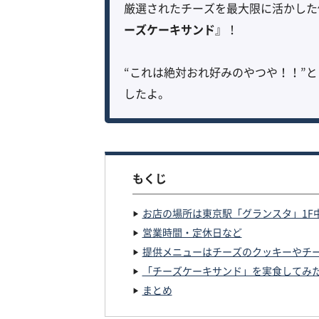
厳選されたチーズを最大限に活かした
ーズケーキサンド
』！
“これは絶対おれ好みのやつや！！”
したよ。
もくじ
お店の場所は東京駅「グランスタ」1F
営業時間・定休日など
提供メニューはチーズのクッキーやチ
「チーズケーキサンド」を実食してみ
まとめ