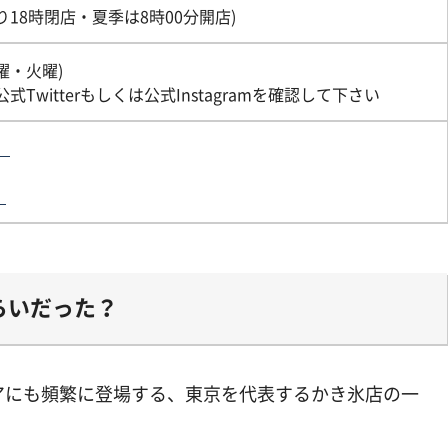
り18時閉店・夏季は8時00分開店)
曜・火曜)
Twitterもしくは公式Instagramを確認して下さい
）
）
らいだった？
アにも頻繁に登場する、東京を代表するかき氷店の一