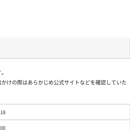
す。
出かけの際はあらかじめ公式サイトなどを確認していた
18
:00