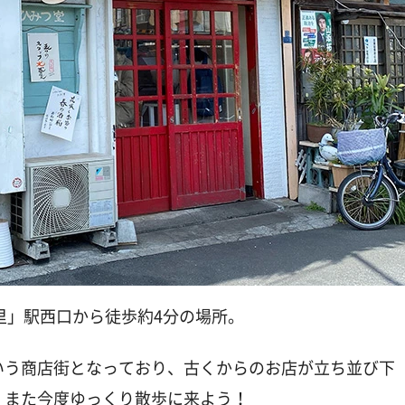
里」駅西口から徒歩約4分の場所。
いう商店街となっており、古くからのお店が立ち並び下
。また今度ゆっくり散歩に来よう！