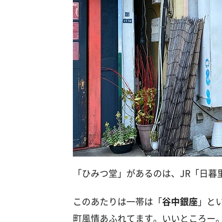
「ひみつ堂」があるのは、JR「日暮
このあたりは一帯は「
谷中銀座
」と
町風情あふれてます。いいところー