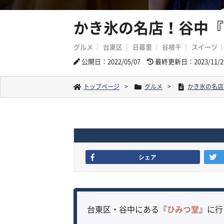
かき氷の名店！谷中『
グルメ
台東区
日暮里
谷根千
スイーツ
公開日：2022/05/07
最終更新日：2023/11/2
トップページ
グルメ
かき氷の名店
シェア
台東区・谷中にある『
ひみつ堂
』に行