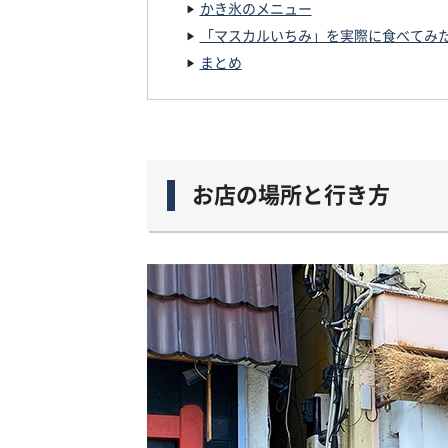
かき氷のメニュー
「マスカルいちみ」を実際に食べてみ
まとめ
お店の場所と行き方