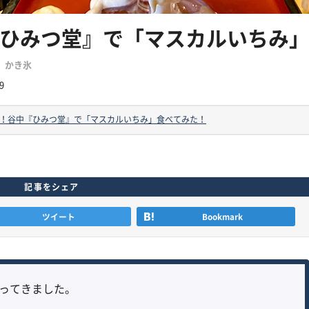
ひみつ堂』で「マスカルいちみ
かき氷
9
！谷中『ひみつ堂』で「マスカルいちみ」食べてみた！
記事をシェア
ツイート
Bookmark
ってきました。