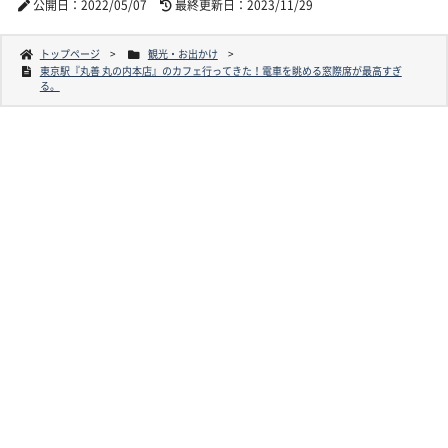
公開日：2022/05/07
最終更新日：2023/11/29
トップページ
観光・お出かけ
東京駅『丸善 丸の内本店』のカフェ行ってきた！電車を眺める窓際席が最高すぎ
る。