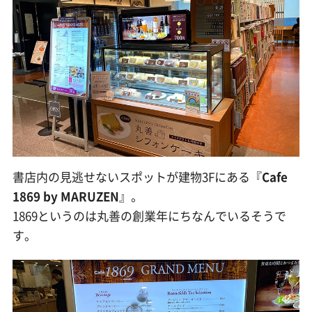
書店内の見逃せないスポットが建物3Fにある『
Cafe
1869 by MARUZEN
』。
1869というのは丸善の創業年にちなんでいるそうで
す。