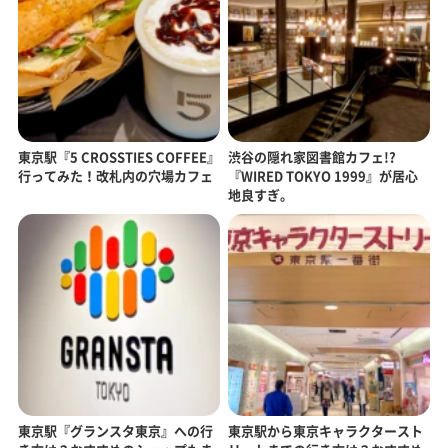
東京駅『5 CROSSTIES COFFEE』
渋谷の隠れ家図書館カフェ!?
行ってみた！改札内の穴場カフェ
『WIRED TOKYO 1999』が居心
地良すぎ。
東京駅『グランスタ東京』への行
東京駅から東京キャラクタースト