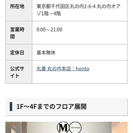
所在地
東京都千代田区丸の内1-6-4 丸の内オア
ゾ1階～4階
営業時
9:00～21:00
間
定休日
基本無休
公式サ
丸善 丸の内本店｜honto
イト
1F〜4Fまでのフロア展開