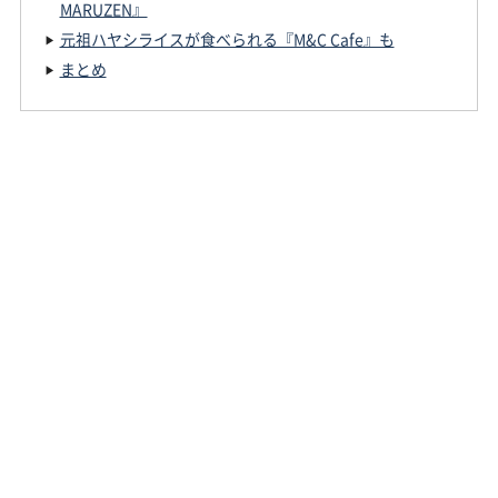
MARUZEN』
元祖ハヤシライスが食べられる『M&C Cafe』も
まとめ