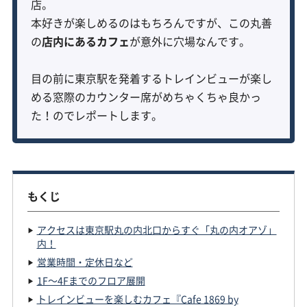
店。
本好きが楽しめるのはもちろんですが、この丸善
の
店内にあるカフェ
が意外に穴場なんです。
目の前に東京駅を発着するトレインビューが楽し
める窓際のカウンター席がめちゃくちゃ良かっ
た！のでレポートします。
もくじ
アクセスは東京駅丸の内北口からすぐ「丸の内オアゾ」
内！
営業時間・定休日など
1F〜4Fまでのフロア展開
トレインビューを楽しむカフェ『Cafe 1869 by