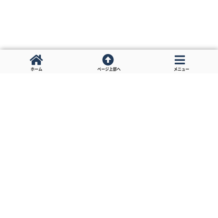
ホーム
ページ上部へ
メニュー
前の投稿
次の投稿