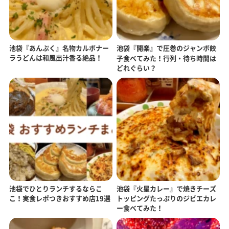
池袋『あんぷく』名物カルボナー
池袋『開楽』で圧巻のジャンボ餃
ラうどんは和風出汁香る絶品！
子食べてみた！行列・待ち時間は
どれぐらい？
池袋でひとりランチするならこ
池袋『火星カレー』で焼きチーズ
こ！実食レポつきおすすめ店19選
トッピングたっぷりのジビエカレ
ー食べてみた！