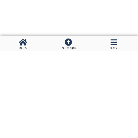
ホーム
ページ上部へ
メニュー
前の投稿
次の投稿