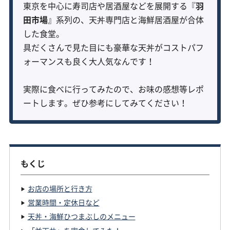
東京を中心に寿司店や居酒屋などを展開する『
羽
田市場
』系列の、天丼専門店と海鮮居酒屋が合体
した食堂。
具だくさんで見た目にも豪華な天丼がコストパフ
ォーマンスも良く大人気なんです！
実際に食べに行ってみたので、お味の感想等レポ
ートします。ぜひ参考にしてみてください！
もくじ
お店の場所と行き方
営業時間・定休日など
天丼・海鮮ひつまぶしのメニュー