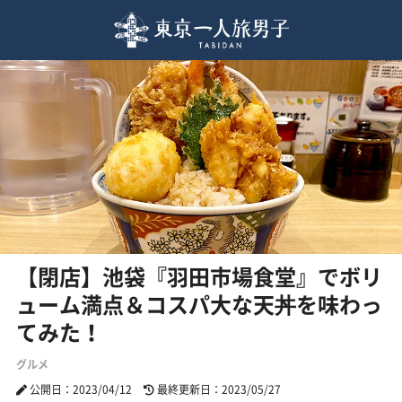
【閉店】池袋『羽田市場食堂』でボリ
ューム満点＆コスパ大な天丼を味わっ
てみた！
グルメ
公開日：2023/04/12
最終更新日：2023/05/27