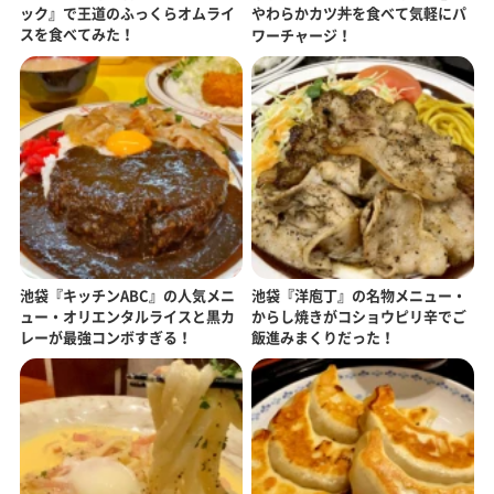
ック』で王道のふっくらオムライ
やわらかカツ丼を食べて気軽にパ
スを食べてみた！
ワーチャージ！
池袋『キッチンABC』の人気メニ
池袋『洋庖丁』の名物メニュー・
ュー・オリエンタルライスと黒カ
からし焼きがコショウピリ辛でご
レーが最強コンボすぎる！
飯進みまくりだった！