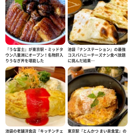
『うな富士』が東京駅・ミッドタ
池袋『ナンステーション』の最強
ウン八重洲にオープン！名物肝入
コスパハニーチーズナン食べ放題
りうなぎ丼を堪能した
に挑んだ結果…
池袋の老舗洋食店『キッチンチェ
東京駅『とんかつ まい泉食堂』の