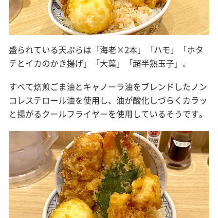
盛られている天ぷらは「海老×2本」「ハモ」「ホタ
テとイカのかき揚げ」「大葉」「超半熟玉子」。
すべて焙煎ごま油とキャノーラ油をブレンドしたノン
コレステロール油を使用し、油が酸化しづらくカラッ
と揚がるクールフライヤーを使用しているそうです。