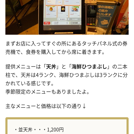
まずお店に入ってすぐの所にあるタッチパネル式の券
売機で、食券を購入してから席に着きます。
提供メニューは「
天丼
」と「
海鮮ひつまぶし
」の二本
柱で、天丼は4ランク、海鮮ひつまぶしは3ランクに分
かれている感じです。
季節限定のメニューもありましたよ。
主なメニューと価格は以下の通り↓
・並天丼・・・1,200円