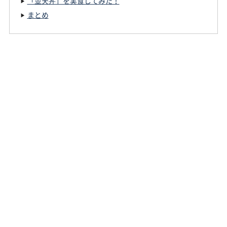
「並天丼」を実食してみた！
まとめ