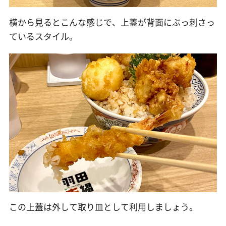
横から見るとこんな感じで、上蓋が背面にぶっ刺さっ
ているスタイル。
この上蓋は外して取り皿として利用しましょう。