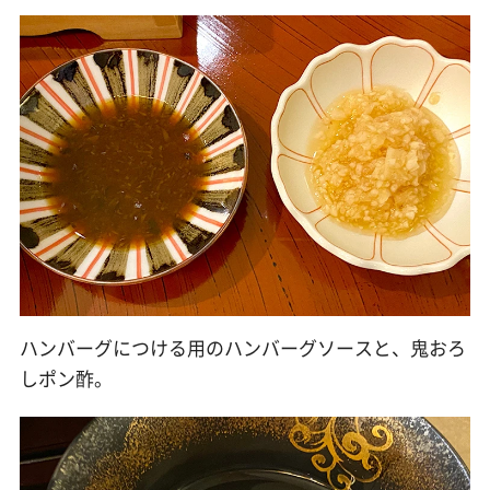
ハンバーグにつける用のハンバーグソースと、鬼おろ
しポン酢。