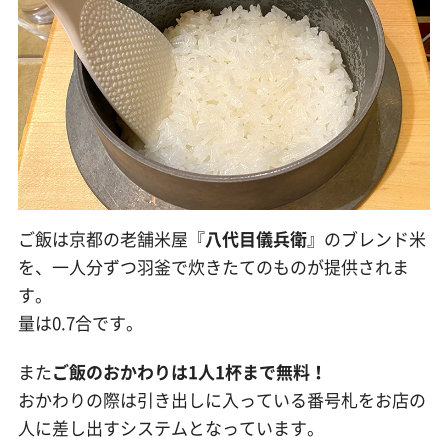
ご飯は京都の老舗米屋『
八代目儀兵衛
』のブレンド米
を、一人分ずつ羽釜で炊きたてのものが提供されま
す。
量は0.7合です。
また
ご飯のおかわりは1人1杯まで無料！
おかわりの際は引き出しに入っている番号札をお店の
人に差し出すシステムとなっています。