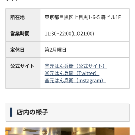
所在地
東京都目黒区上目黒1-6-5 森ビル1F
営業時間
11:30~22:00(L.O21:00)
定休日
第2月曜日
公式サイト
釜元はん兵衛（公式サイト）
釜元はん兵衛（Twitter）
釜元はん兵衛（Instagram）
店内の様子