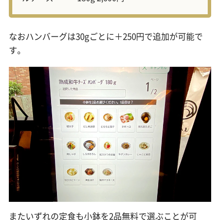
なおハンバーグは30gごとに＋250円で追加が可能で
す。
またいずれの定食も小鉢を2品無料で選ぶことが可