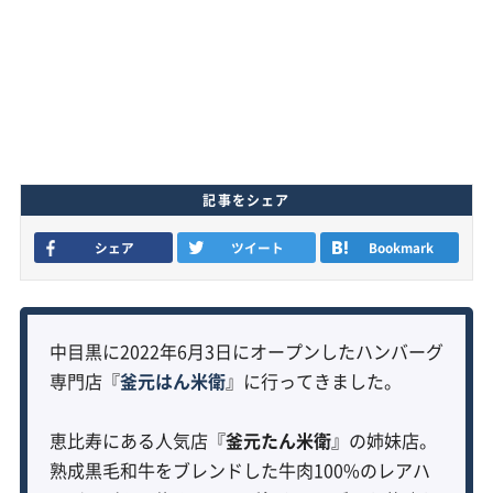
記事をシェア
シェア
ツイート
Bookmark
中目黒に2022年6月3日にオープンしたハンバーグ
専門店『
釜元はん米衛
』に行ってきました。
恵比寿にある人気店『
釜元たん米衛
』の姉妹店。
熟成黒毛和牛をブレンドした牛肉100%のレアハ