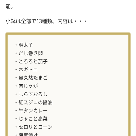
能。
小鉢は全部で13種類。内容は・・・
・明太子
・だし巻き卵
・とろろと茄子
・ネギトロ
・奥久慈たまご
・肉じゃが
・しらすおろし
・紅スジコの醤油
・牛タンカレー
・じゃこと高菜
・セロリとコーン
・海宝漬け