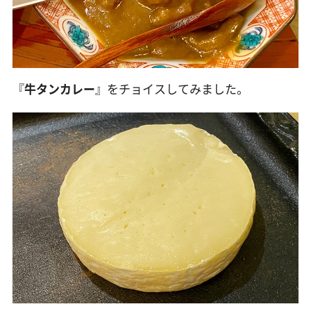
『
牛タンカレー
』をチョイスしてみました。