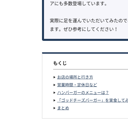
アにも多数登場しています。
実際に足を運んでいただいてみたので
ます。ぜひ参考にしてください！
もくじ
お店の場所と行き方
営業時間・定休日など
ハンバーガーのメニューは？
「ゴッドチーズバーガー」を実食して
まとめ