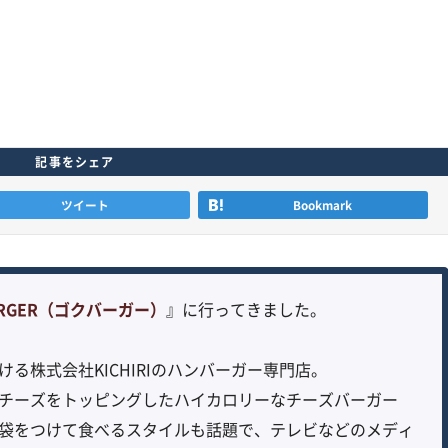
記事をシェア
ツイート
Bookmark
URGER（ゴクバーガー）
』に行ってきました。
る株式会社KICHIRIのハンバーガー専門店。
チーズをトッピングしたハイカロリーなチーズバーガー
袋をつけて食べるスタイルも話題で、テレビなどのメディ