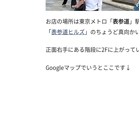
お店の場所は東京メトロ「
表参道
」
「
表参道ヒルズ
」のちょうど真向かい
正面右手にある階段に2Fに上がって
Googleマップでいうとここです↓