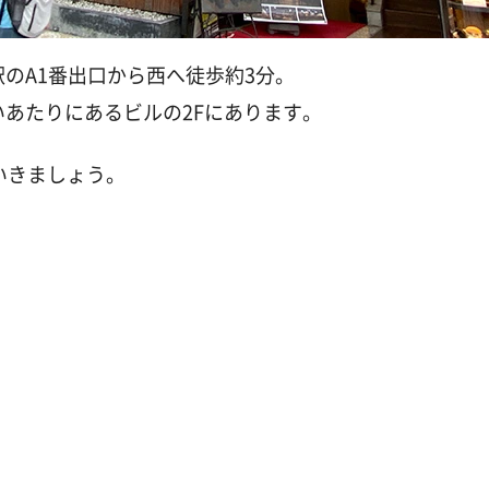
駅のA1番出口から西へ徒歩約3分。
あたりにあるビルの2Fにあります。
いきましょう。