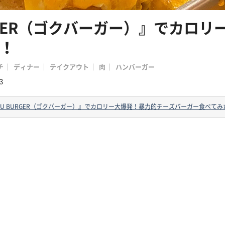
RGER（ゴクバーガー）』でカロ
！
チ
ディナー
テイクアウト
肉
ハンバーガー
3
KU BURGER（ゴクバーガー）』でカロリー大爆発！暴力的チーズバーガー食べてみ