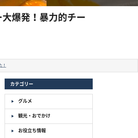
リー大爆発！暴力的チー
た！
カテゴリー
グルメ
観光・おでかけ
お役立ち情報