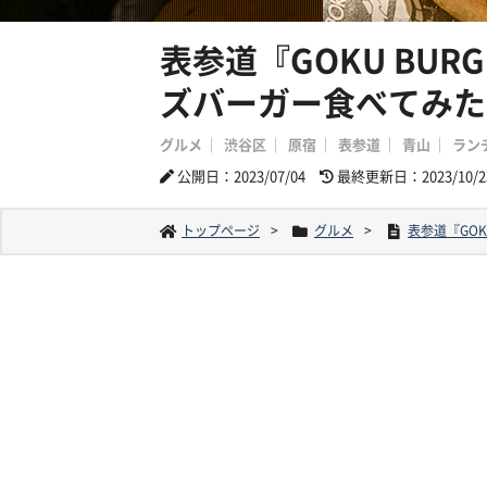
表参道『GOKU BU
ズバーガー食べてみた
グルメ
渋谷区
原宿
表参道
青山
ラン
公開日：2023/07/04
最終更新日：2023/10/2
トップページ
グルメ
表参道『GO