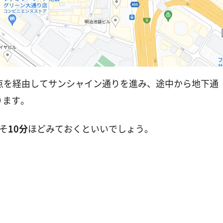
点を経由してサンシャイン通りを進み、途中から地下通
ります。
そ
10分
ほどみておくといいでしょう。