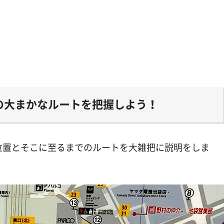
の大まかなルートを把握しよう！
位置とそこに至るまでのルートを大雑把に説明をしま