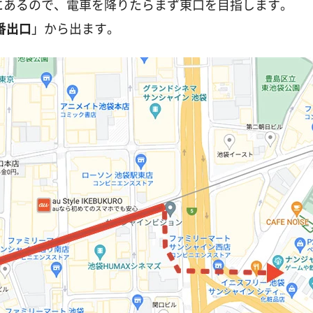
にあるので、電車を降りたらまず東口を目指します。
番出口
」から出ます。