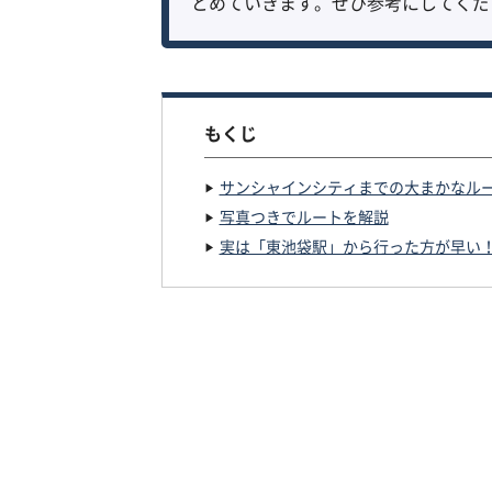
とめていきます。ぜひ参考にしてくだ
もくじ
サンシャインシティまでの大まかなル
写真つきでルートを解説
実は「東池袋駅」から行った方が早い