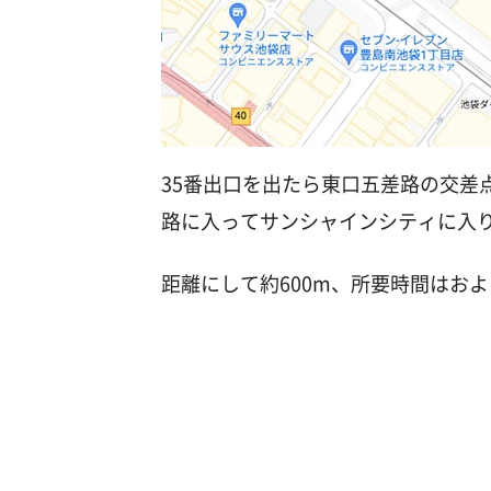
35番出口を出たら東口五差路の交差
路に入ってサンシャインシティに入
距離にして約600m、所要時間はおよ