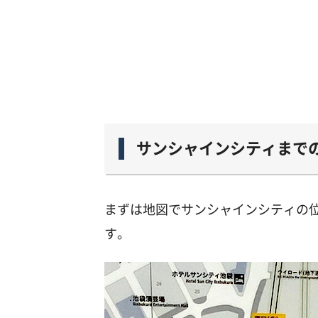
サンシャインシティまで
まずは地図でサンシャインシティの
す。