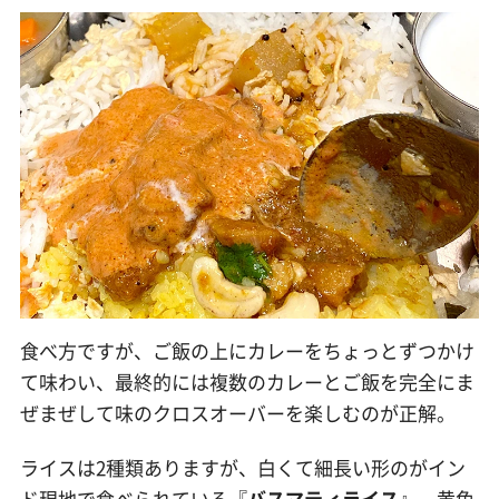
食べ方ですが、ご飯の上にカレーをちょっとずつかけ
て味わい、最終的には複数のカレーとご飯を完全にま
ぜまぜして味のクロスオーバーを楽しむのが正解。
ライスは2種類ありますが、白くて細長い形のがイン
ド現地で食べられている『
バスマティライス
』、黄色