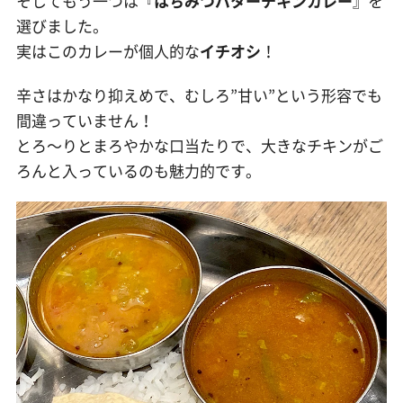
そしてもう一つは『
はちみつバターチキンカレー
』を
選びました。
実はこのカレーが個人的な
イチオシ
！
辛さはかなり抑えめで、むしろ”甘い”という形容でも
間違っていません！
とろ〜りとまろやかな口当たりで、大きなチキンがご
ろんと入っているのも魅力的です。