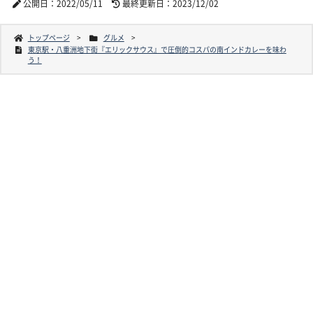
公開日：2022/05/11
最終更新日：2023/12/02
トップページ
グルメ
東京駅・八重洲地下街『エリックサウス』で圧倒的コスパの南インドカレーを味わ
う！