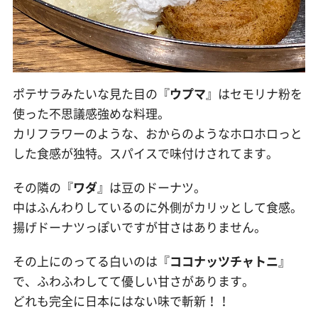
ポテサラみたいな見た目の『
ウプマ
』はセモリナ粉を
使った不思議感強めな料理。
カリフラワーのような、おからのようなホロホロっと
した食感が独特。スパイスで味付けされてます。
その隣の『
ワダ
』は豆のドーナツ。
中はふんわりしているのに外側がカリッとして食感。
揚げドーナツっぽいですが甘さはありません。
その上にのってる白いのは『
ココナッツチャトニ
』
で、ふわふわしてて優しい甘さがあります。
どれも完全に日本にはない味で斬新！！