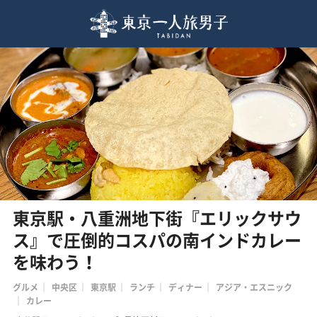
東京駅・八重洲地下街『エリックサウ
ス』で圧倒的コスパの南インドカレー
を味わう！
グルメ
中央区
東京駅
ランチ
ディナー
アジア・エスニック
カレー