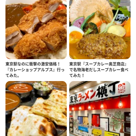
東京駅なのに衝撃の激安価格！
東京駅『スープカレー奥芝商店』
『カレーショップアルプス』行っ
で名物海老だしスープカレー食べ
てみた。
てみた！