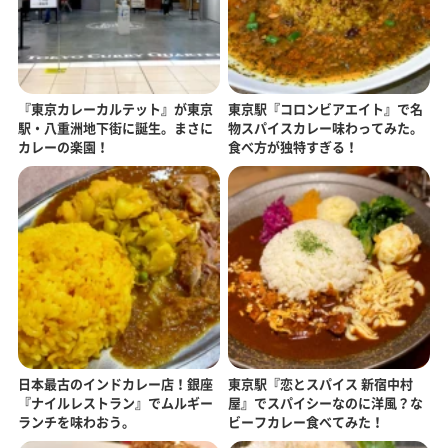
『東京カレーカルテット』が東京
東京駅『コロンビアエイト』で名
駅・八重洲地下街に誕生。まさに
物スパイスカレー味わってみた。
カレーの楽園！
食べ方が独特すぎる！
日本最古のインドカレー店！銀座
東京駅『恋とスパイス 新宿中村
『ナイルレストラン』でムルギー
屋』でスパイシーなのに洋風？な
ランチを味わおう。
ビーフカレー食べてみた！