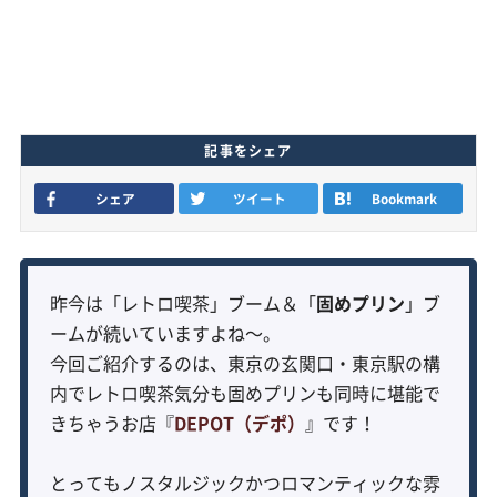
記事をシェア
シェア
ツイート
Bookmark
昨今は「レトロ喫茶」ブーム＆「
固めプリン
」ブ
ームが続いていますよね〜。
今回ご紹介するのは、東京の玄関口・東京駅の構
内でレトロ喫茶気分も固めプリンも同時に堪能で
きちゃうお店『
DEPOT（デポ）
』です！
とってもノスタルジックかつロマンティックな雰