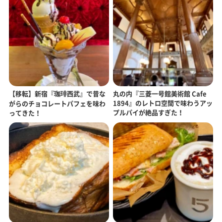
【移転】新宿『珈琲西武』で昔な
丸の内『三菱一号館美術館 Cafe
1894』のレトロ空間で味わうアッ
がらのチョコレートパフェを味わ
プルパイが絶品すぎた！
ってきた！