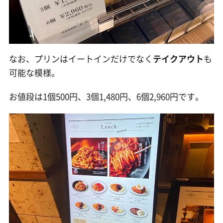
なお、プリンはイートインだけでなく
テイクアウト
も
可能な模様。
お値段は1個500円、3個1,480円、6個2,960円です。