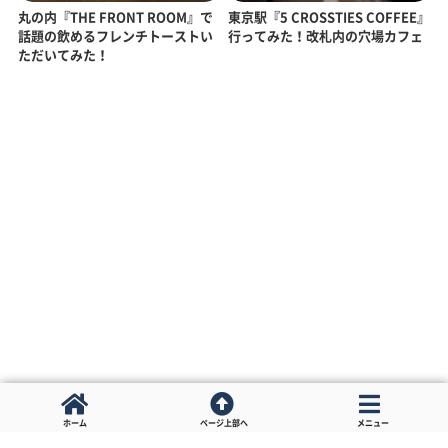
丸の内『THE FRONT ROOM』で
東京駅『5 CROSSTIES COFFEE』
話題の飲めるフレンチトーストい
行ってみた！改札内の穴場カフェ
ただいてみた！
ホーム
ページ上部へ
メニュー