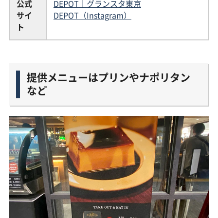
公式
DEPOT｜グランスタ東京
サイ
DEPOT（Instagram）
ト
提供メニューはプリンやナポリタン
など