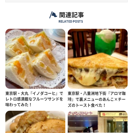
関連記事
RELATED POSTS
東京駅・大丸『イノダコーヒ』で
東京駅・八重洲地下街『アロマ珈
レトロ感満載なフルーツサンドを
琲』で裏メニューのあんこ×チー
味わってみた！
ズのトースト食べた！