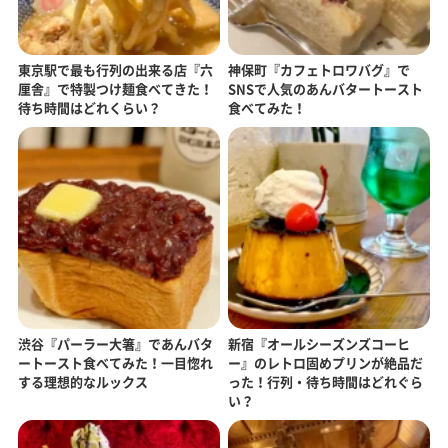
東京駅で最も行列の出来る店『六
神保町『カフェトロワバグ』で
厘舎』で特製つけ麺食べてきた！
SNSで人気のあんバタートースト
待ち時間はどれくらい？
食べてみた！
渋谷『パーラー大箸』であんバタ
新宿『オールシーズンズコーヒ
ートースト食べてみた！一目惚れ
ー』のレトロ固めプリンが絶品だ
する理想的なルックス
った！行列・待ち時間はどれぐら
い？