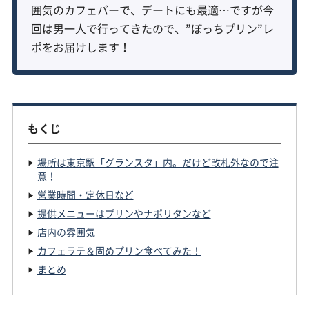
囲気のカフェバーで、デートにも最適…ですが今
回は男一人で行ってきたので、”ぼっちプリン”レ
ポをお届けします！
もくじ
場所は東京駅「グランスタ」内。だけど改札外なので注
意！
営業時間・定休日など
提供メニューはプリンやナポリタンなど
店内の雰囲気
カフェラテ＆固めプリン食べてみた！
まとめ