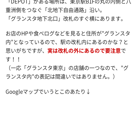
「DEPOT」がある場所は、東京駅B1Fの丸の内側と八
重洲側をつなぐ「北地下自由通路」沿い。
「グランスタ地下北口」改札のすぐ横にあります。
お店のHPや食べログなどを見ると住所が”グランスタ
内”となっているので、駅の改札内にあるのかな？と
思いがちですが、
実は改札の外にあるので要注意
で
す！！
（一応「グランスタ東京」の店舗の一つなので、”グ
ランスタ内”の表記は間違いではありません。）
Googleマップでいうとこのあたり↓