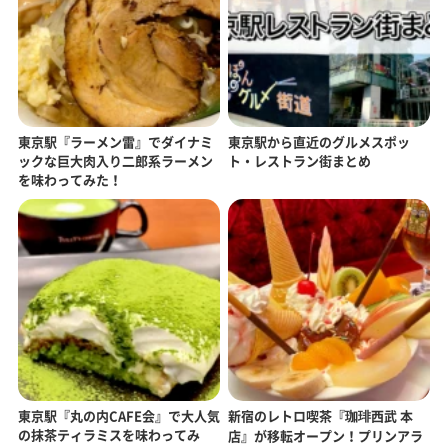
東京駅『ラーメン雷』でダイナミ
東京駅から直近のグルメスポッ
ックな巨大肉入り二郎系ラーメン
ト・レストラン街まとめ
を味わってみた！
東京駅『丸の内CAFE会』で大人気
新宿のレトロ喫茶『珈琲西武 本
の抹茶ティラミスを味わってみ
店』が移転オープン！プリンアラ