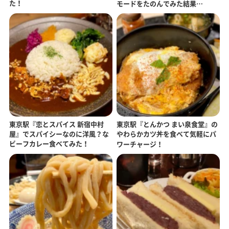
た！
モードをたのんでみた結果…
東京駅『恋とスパイス 新宿中村
東京駅『とんかつ まい泉食堂』の
屋』でスパイシーなのに洋風？な
やわらかカツ丼を食べて気軽にパ
ビーフカレー食べてみた！
ワーチャージ！